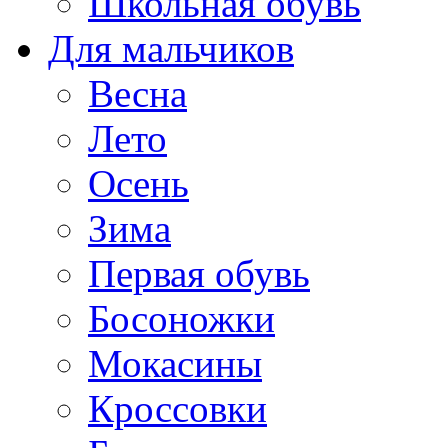
Школьная обувь
Для мальчиков
Весна
Лето
Осень
Зима
Первая обувь
Босоножки
Мокасины
Кроссовки