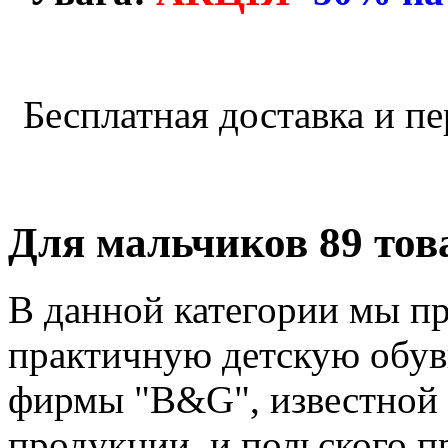
Бесплатная доставка и пе
Для мальчиков
89 тов
В данной категории мы п
практичную детскую обув
фирмы "B&G", известной 
продукции, и польского п