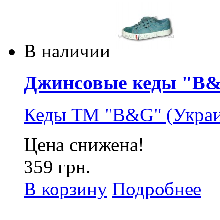
В наличии
Джинсовые кеды "B&G"
Кеды ТМ "B&G" (Украи
Цена снижена!
359 грн.
В корзину
Подробнее