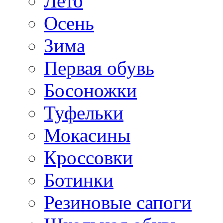
Лето
Осень
Зима
Первая обувь
Босоножки
Туфельки
Мокасины
Кроссовки
Ботинки
Резиновые сапоги