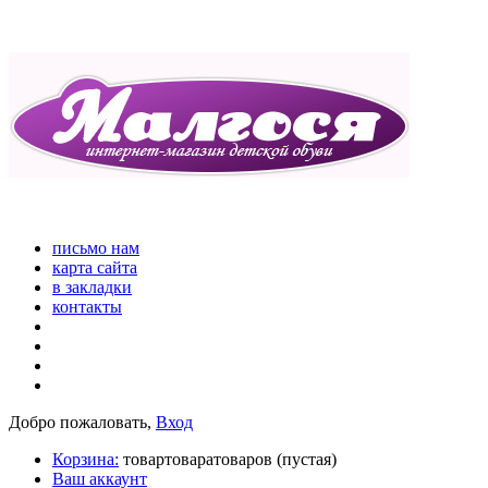
письмо нам
карта сайта
в закладки
контакты
Добро пожаловать,
Вход
Корзина:
товар
товара
товаров
(пустая)
Ваш аккаунт