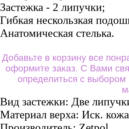
Застежка - 2 липучки;
Гибкая нескользкая подош
Анатомическая стелька.
Добавьте в корзину все пон
оформите заказ. С Вами св
определиться с выбором
м
Вид застежки:
Две липучк
Материал верха:
Иск. кожа
Производитель:
Zetpol