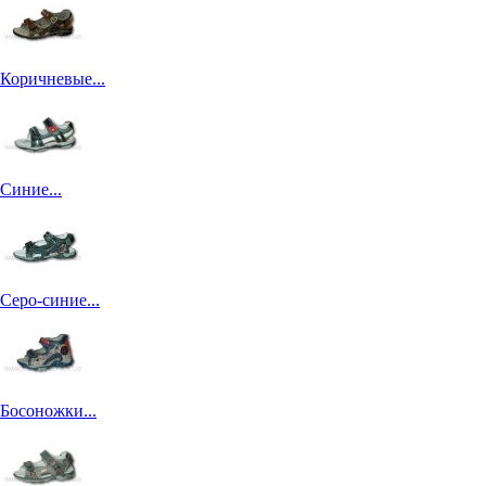
Коричневые...
Синие...
Серо-синие...
Босоножки...