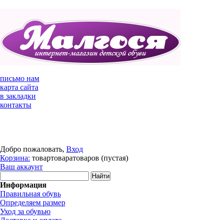
письмо нам
карта сайта
в закладки
контакты
Добро пожаловать,
Вход
Корзина:
товар
товара
товаров
(пустая)
Ваш аккаунт
Информация
Правильная обувь
Определяем размер
Уход за обувью