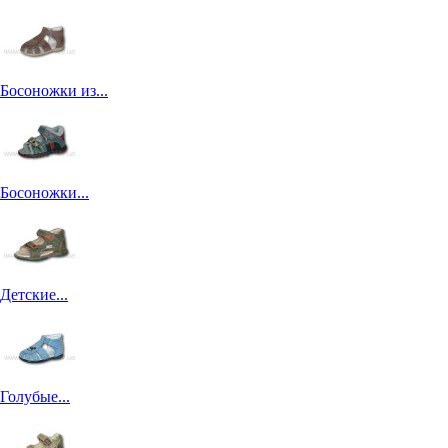
Босоножки из...
Босоножки...
Детские...
Голубые...