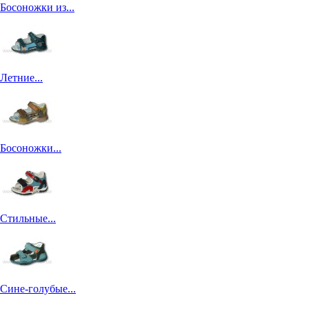
Босоножки из...
Летние...
Босоножки...
Стильные...
Сине-голубые...