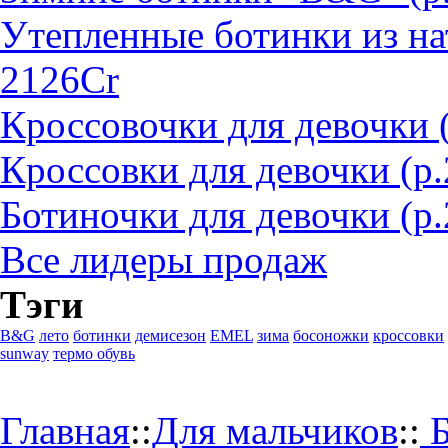
Утепленные ботинки из на
2126Cr
Кроссовочки для девочки 
Кроссовки для девочки (р
Ботиночки для девочки (р.
Все лидеры продаж
Тэги
B&G
лето
ботинки
демисезон
EMEL
зима
босоножки
кроссовки
sunway
термо обувь
Главная
::
Для мальчиков
::
Б