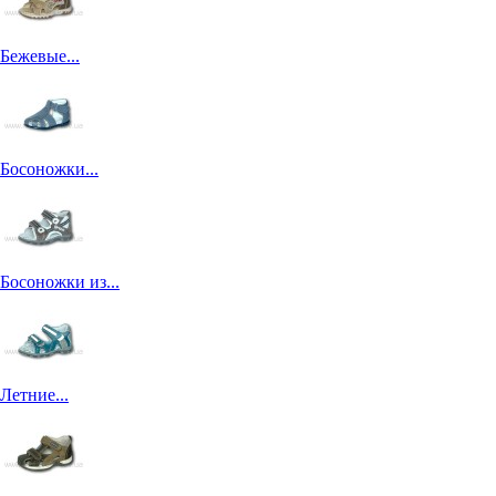
Бежевые...
Босоножки...
Босоножки из...
Летние...