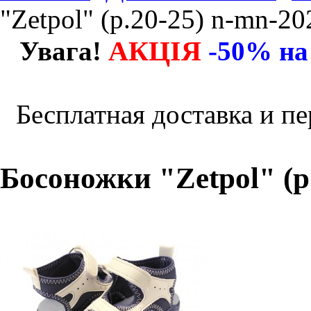
"Zetpol" (р.20-25) n-mn-2
АКЦІЯ
Увага!
-50% на
Бесплатная доставка и пе
Босоножки "Zetpol" (р