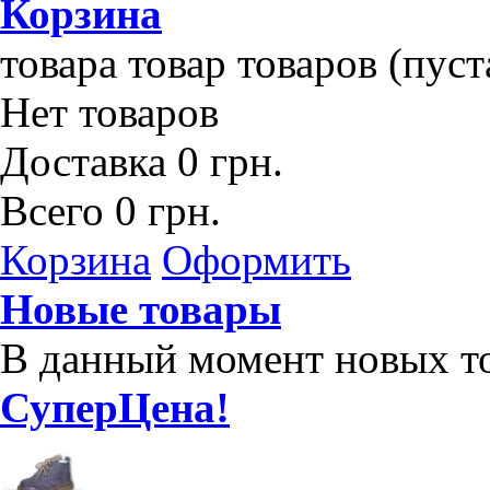
Корзина
товара
товар
товаров
(пуст
Нет товаров
Доставка
0 грн.
Всего
0 грн.
Корзина
Оформить
Новые товары
В данный момент новых то
СуперЦена!