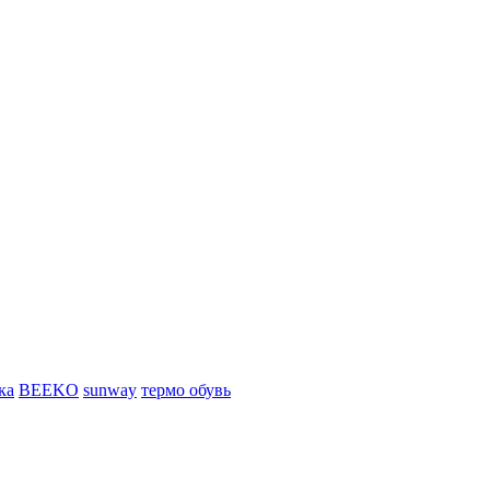
ка
BEEKO
sunway
термо обувь