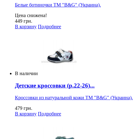
Белые ботиночки ТМ "B&G" (Украина).
Цена снижена!
449 грн.
В корзину
Подробнее
В наличии
Детские кроссовки (р.22-26)...
Кроссовки из натуральной кожи ТМ "B&G" (Украина).
479 грн.
В корзину
Подробнее