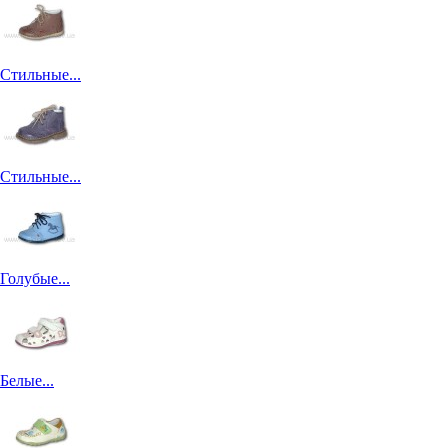
Стильные...
Стильные...
Голубые...
Белые...