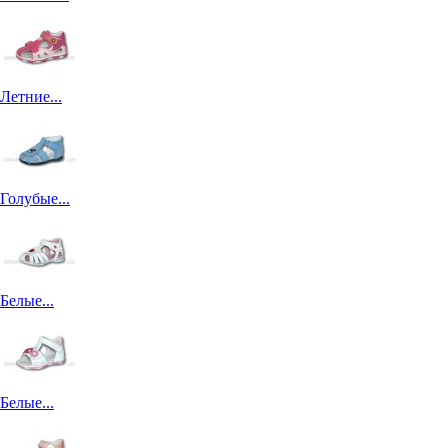
Летние...
Голубые...
Белые...
Белые...