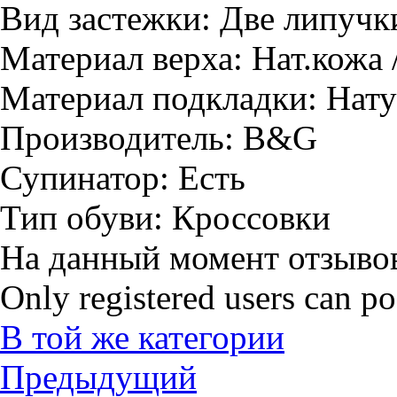
Вид застежки:
Две липучк
Материал верха:
Нат.кожа 
Материал подкладки:
Нату
Производитель:
B&G
Супинатор:
Есть
Тип обуви:
Кроссовки
На данный момент отзывов
Only registered users can p
В той же категории
Предыдущий