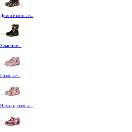
Демисезонные...
Зиминие...
Розовые...
Нежно-розовы...