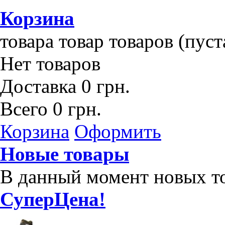
Корзина
товара
товар
товаров
(пуст
Нет товаров
Доставка
0 грн.
Всего
0 грн.
Корзина
Оформить
Новые товары
В данный момент новых то
СуперЦена!