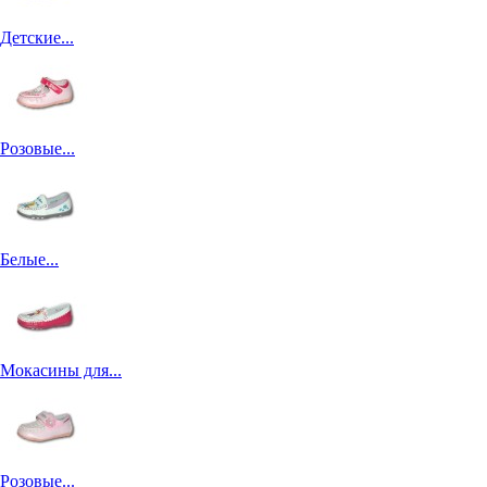
Детские...
Розовые...
Белые...
Мокасины для...
Розовые...