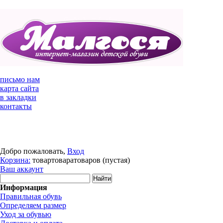
письмо нам
карта сайта
в закладки
контакты
Добро пожаловать,
Вход
Корзина:
товар
товара
товаров
(пустая)
Ваш аккаунт
Информация
Правильная обувь
Определяем размер
Уход за обувью