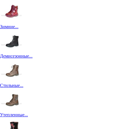
Зимние...
Демисезонные...
Стильные...
Утепленные...