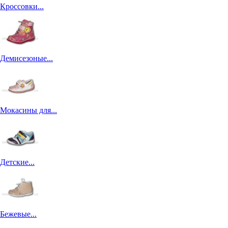
Кроссовки...
Демисезоные...
Мокасины для...
Детские...
Бежевые...