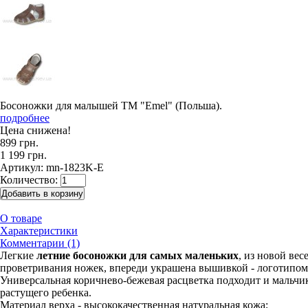
Босоножки для малышей ТМ "Emel" (Польша).
подробнее
Цена снижена!
899 грн.
1 199 грн.
Артикул:
mn-1823K-E
Количество:
О товаре
Характеристики
Комментарии (1)
Легкие
летние босоножки для самых маленьких
, из новой ве
проветривания ножек, впереди украшена вышивкой - логотипом
Универсальная коричнево-бежевая расцветка подходит и мальчи
растущего ребенка.
Материал верха - высококачественная натуральная кожа;