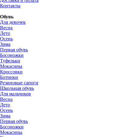
Доставка и оплата
Контакты
Обувь
Для девочек
Весна
Лето
Осень
Зима
Первая обувь
Босоножки
Туфельки
Мокасины
Кроссовки
Ботинки
Резиновые сапоги
Школьная обувь
Для мальчиков
Весна
Лето
Осень
Зима
Первая обувь
Босоножки
Мокасины