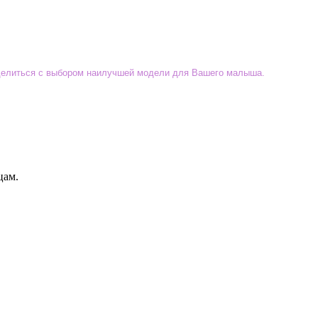
еделиться с выбором наилучшей модели для Вашего малыша.
цам.