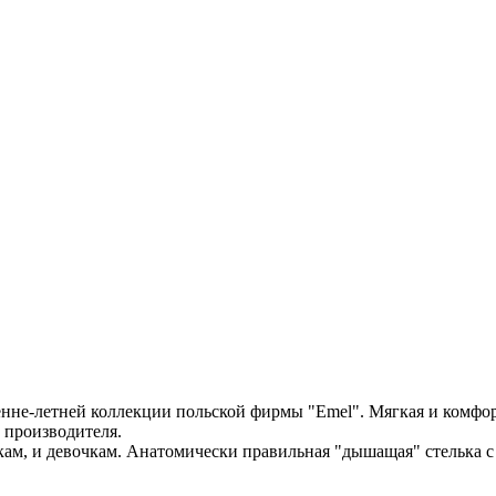
сенне-летней коллекции польской фирмы "Emel". Мягкая и комфор
 производителя.
кам, и девочкам. Анатомически правильная "дышащая" стелька 