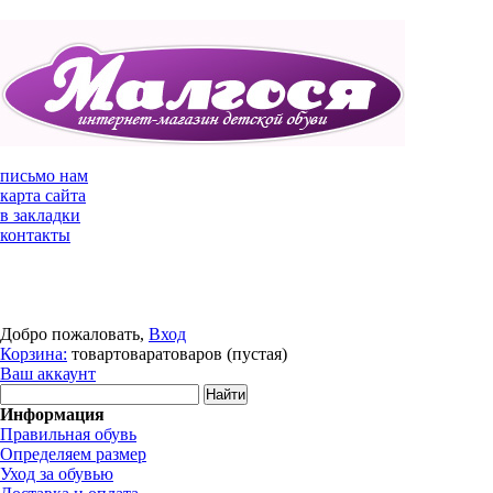
письмо нам
карта сайта
в закладки
контакты
Добро пожаловать,
Вход
Корзина:
товар
товара
товаров
(пустая)
Ваш аккаунт
Информация
Правильная обувь
Определяем размер
Уход за обувью