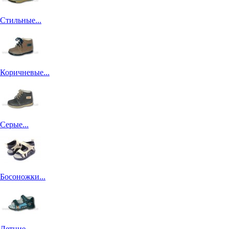
Стильные...
Коричневые...
Серые...
Босоножки...
Летние...