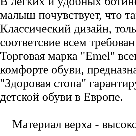
В легких и удобных ботин
малыш почувствует, что т
Классический дизайн, тол
соответсвие всем требован
Торговая марка "Emel" все
комфорте обуви, предназн
"Здоровая стопа" гарантир
детской обуви в Европе.
Материал верха - высоко