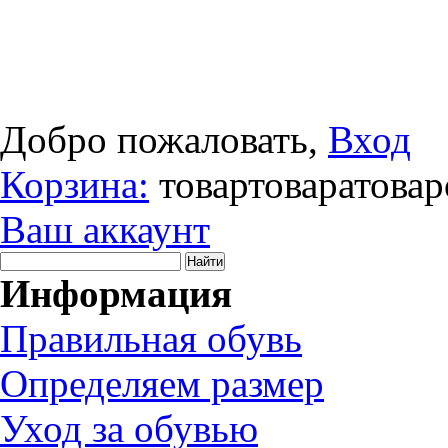
Добро пожаловать,
Вход
Корзина:
товар
товара
товар
Ваш аккаунт
Информация
Правильная обувь
Определяем размер
Уход за обувью