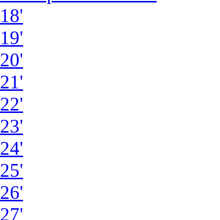
18'
19'
20'
21'
22'
23'
24'
25'
26'
27'