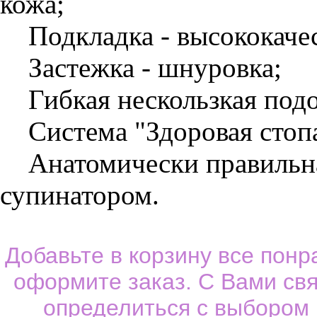
кожа;
Подкладка - высококачес
Застежка - шнуровка;
Гибкая нескользкая под
Система "Здоровая стопа
Анатомически правильна
супинатором.
Добавьте в корзину все пон
оформите заказ. С Вами св
определиться с выбором