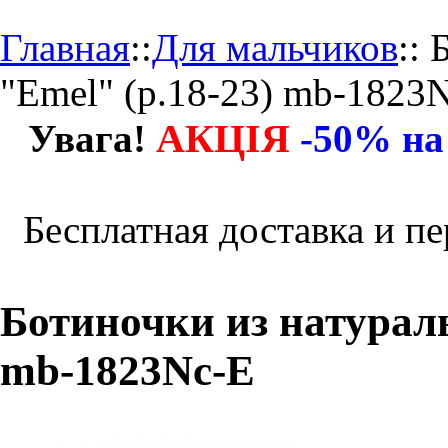
Главная
::
Для мальчиков
::
"Emel" (р.18-23) mb-1823
АКЦІЯ
Увага!
-50% на
Бесплатная доставка и пе
Ботиночки из натураль
mb-1823Nc-E