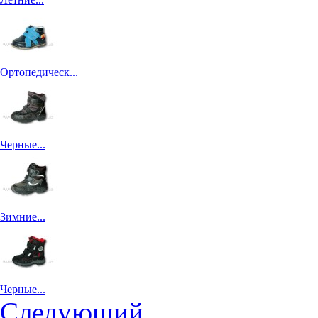
Ортопедическ...
Черные...
Зимние...
Черные...
Следующий