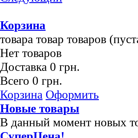
Корзина
товара
товар
товаров
(пуст
Нет товаров
Доставка
0 грн.
Всего
0 грн.
Корзина
Оформить
Новые товары
В данный момент новых то
СуперЦена!