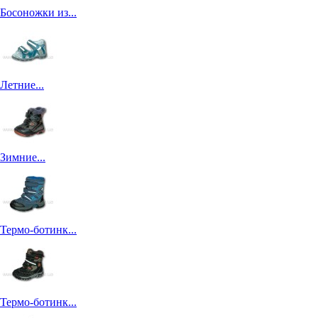
Босоножки из...
Летние...
Зимние...
Термо-ботинк...
Термо-ботинк...