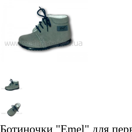
Ботиночки "Emel" для пер