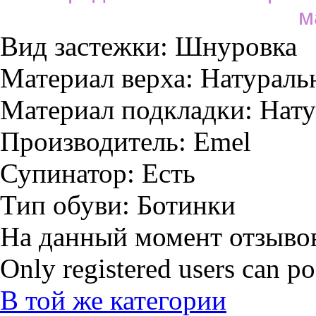
м
Вид застежки:
Шнуровка
Материал верха:
Натураль
Материал подкладки:
Нату
Производитель:
Emel
Супинатор:
Есть
Тип обуви:
Ботинки
На данный момент отзывов
Only registered users can p
В той же категории