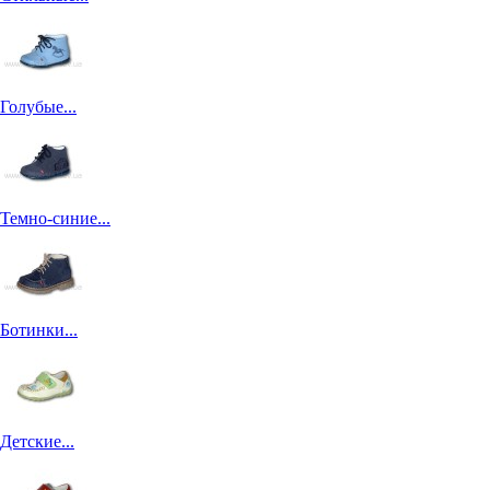
Голубые...
Темно-синие...
Ботинки...
Детские...