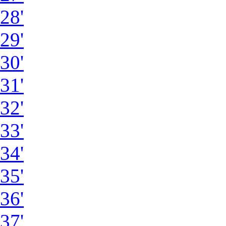
28'
29'
30'
31'
32'
33'
34'
35'
36'
37'