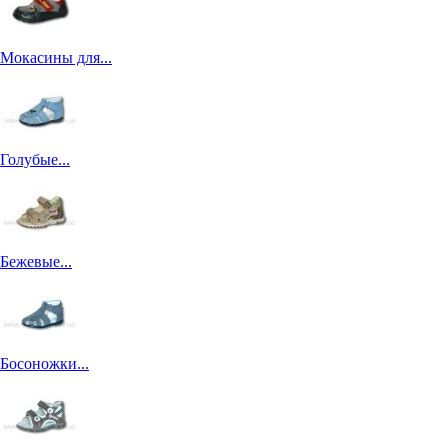
Мокасины для...
Голубые...
Бежевые...
Босоножки...