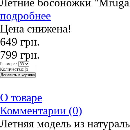
Летние босоножки "Mrugal
подробнее
Цена снижена!
649 грн.
799 грн.
Размер: :
Количество:
О товаре
Комментарии (0)
Летняя модель из натурал