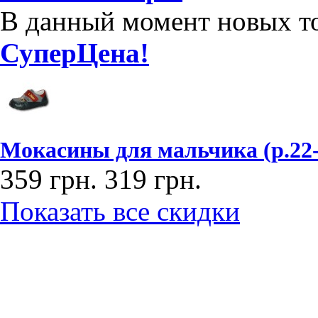
В данный момент новых то
СуперЦена!
Мокасины для мальчика (р.22
359 грн.
319 грн.
Показать все скидки