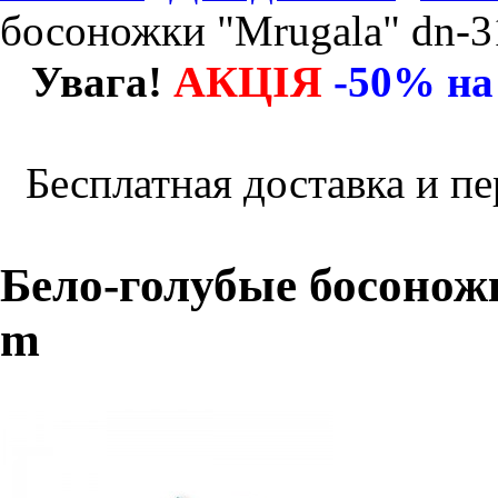
босоножки "Mrugala" dn-
АКЦІЯ
Увага!
-50% на
Бесплатная доставка и пе
Бело-голубые босонож
m