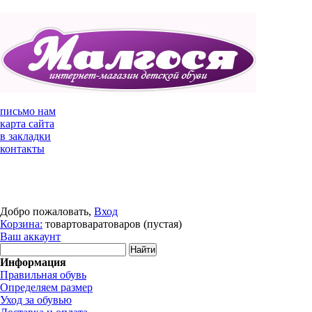
письмо нам
карта сайта
в закладки
контакты
Добро пожаловать,
Вход
Корзина:
товар
товара
товаров
(пустая)
Ваш аккаунт
Информация
Правильная обувь
Определяем размер
Уход за обувью