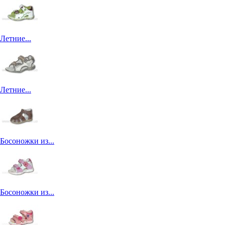
Летние...
Летние...
Босоножки из...
Босоножки из...