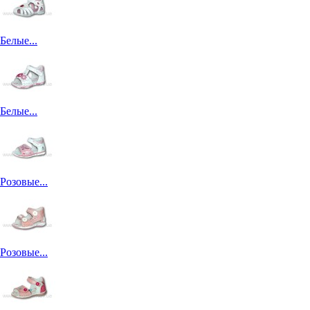
Белые...
Белые...
Розовые...
Розовые...