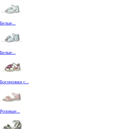
Белые...
Белые...
Босоножки с...
Розовые...