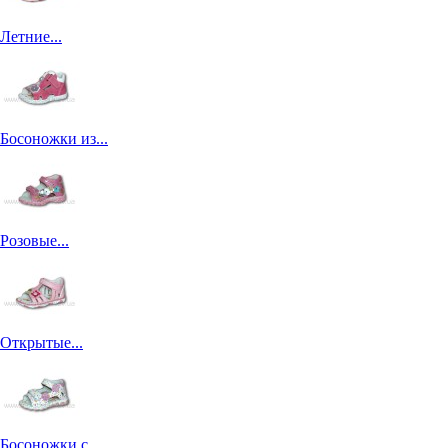
Летние...
Босоножки из...
Розовые...
Открытые...
Босоножки с...