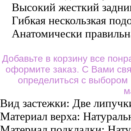
Высокий жесткий задни
Гибкая нескользкая под
Анатомически правильная
Добавьте в корзину все пон
оформите заказ. С Вами св
определиться с выбором
м
Вид застежки:
Две липучк
Материал верха:
Натураль
Материал подкладки:
Нату