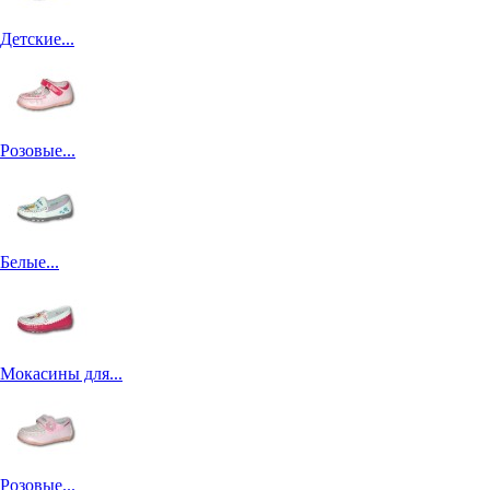
Детские...
Розовые...
Белые...
Мокасины для...
Розовые...