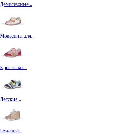
Демисезоные...
Мокасины для...
Кроссовки...
Детские...
Бежевые...