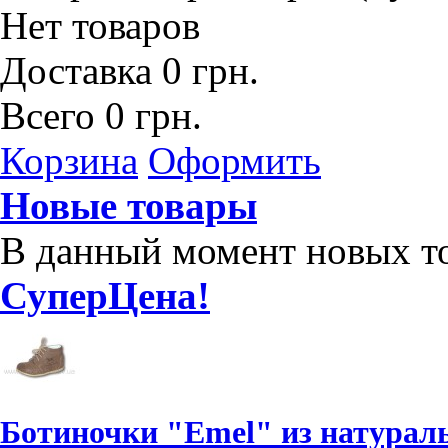
Нет товаров
Доставка
0 грн.
Всего
0 грн.
Корзина
Оформить
Новые товары
В данный момент новых то
СуперЦена!
Ботиночки "Emel" из натураль