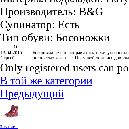
Производитель:
B&G
Супинатор:
Есть
Тип обуви:
Босоножки
От
13-04-2015
Босоножки очень понравились, в живую они даж
Сергей ....
полностью кожаные. Покупкой остались доволь
Only registered users can p
В той же категории
Предыдущий
Зимние...