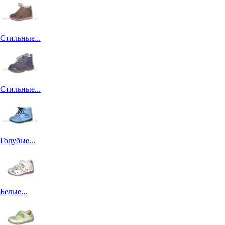
Стильные...
Стильные...
Голубые...
Белые...