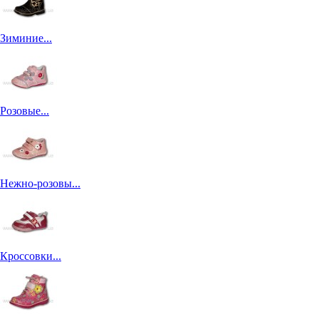
Зиминие...
Розовые...
Нежно-розовы...
Кроссовки...