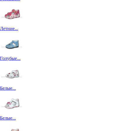
Летние...
Голубые...
Белые...
Белые...