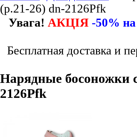
(р.21-26) dn-2126Pfk
АКЦІЯ
Увага!
-50% на
Бесплатная доставка и пе
Нарядные босоножки с 
2126Pfk