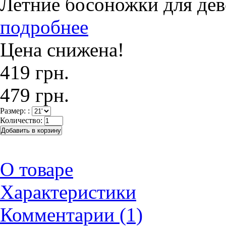
Летние босоножки для де
подробнее
Цена снижена!
419 грн.
479 грн.
Размер: :
Количество:
О товаре
Характеристики
Комментарии (1)