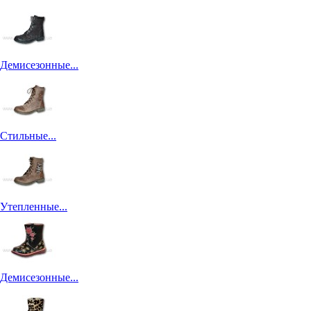
Демисезонные...
Стильные...
Утепленные...
Демисезонные...