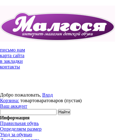
письмо нам
карта сайта
в закладки
контакты
Добро пожаловать,
Вход
Корзина:
товар
товара
товаров
(пустая)
Ваш аккаунт
Информация
Правильная обувь
Определяем размер
Уход за обувью