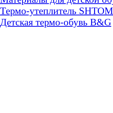
Термо-утеплитель SHTO
Детская термо-обувь B&G