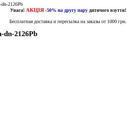
n-dn-2126Pb
АКЦІЯ
Увага!
-50% на другу пару
дитячого взуття!
Бесплатная доставка и пересылка на заказы от 1000 грн.
n-dn-2126Pb