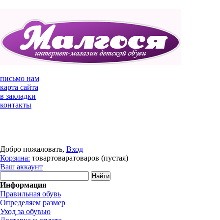
письмо нам
карта сайта
в закладки
контакты
Добро пожаловать,
Вход
Корзина:
товар
товара
товаров
(пустая)
Ваш аккаунт
Информация
Правильная обувь
Определяем размер
Уход за обувью