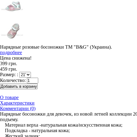
Нарядные розовые босоножки ТМ "B&G" (Украина).
подробнее
Цена снижена!
399 грн.
459 грн.
Размер: :
Количество:
О товаре
Характеристики
Комментарии (0)
Нарядные босоножки для девочек, из новой летней коллекции 2
подъему.
Материал верха -натуральная кожа/искусственная кожа;
Подкладка - натуральная кожа;
Жесткий задник;