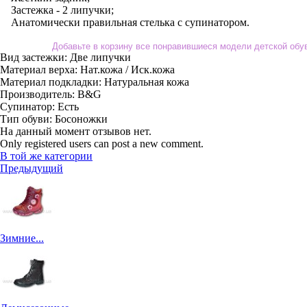
Застежка - 2 липучки;
Анатомически правильная стелька с супинатором.
Добавьте в корзину все понравившиеся модели детской об
Вид застежки:
Две липучки
Материал верха:
Нат.кожа / Иск.кожа
Материал подкладки:
Натуральная кожа
Производитель:
B&G
Супинатор:
Есть
Тип обуви:
Босоножки
На данный момент отзывов нет.
Only registered users can post a new comment.
В той же категории
Предыдущий
Зимние...