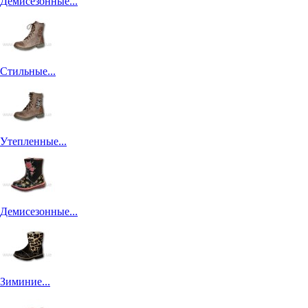
Демисезонные...
Стильные...
Утепленные...
Демисезонные...
Зиминие...