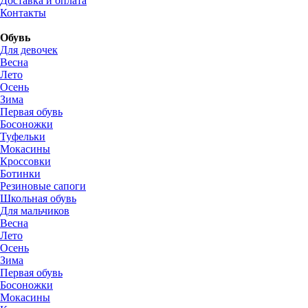
Доставка и оплата
Контакты
Обувь
Для девочек
Весна
Лето
Осень
Зима
Первая обувь
Босоножки
Туфельки
Мокасины
Кроссовки
Ботинки
Резиновые сапоги
Школьная обувь
Для мальчиков
Весна
Лето
Осень
Зима
Первая обувь
Босоножки
Мокасины