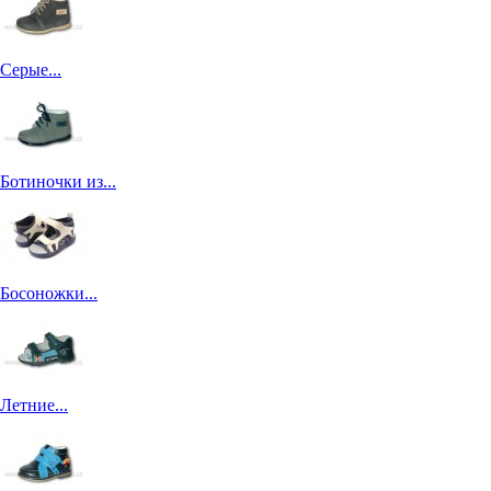
Серые...
Ботиночки из...
Босоножки...
Летние...