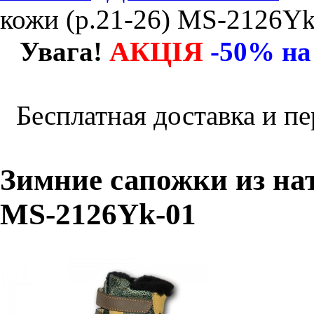
кожи (р.21-26) MS-2126Yk
АКЦІЯ
Увага!
-50% на
Бесплатная доставка и пе
Зимние сапожки из нат
MS-2126Yk-01