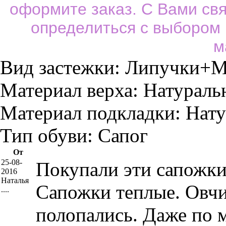
оформите заказ. С Вами св
определиться с выбором
м
Вид застежки:
Липучки+М
Материал верха:
Натураль
Материал подкладки:
Нату
Тип обуви:
Сапог
От
25-08-
Покупали эти сапожки
2016
Наталья
Сапожки теплые. Овчи
....
полопались. Даже по 