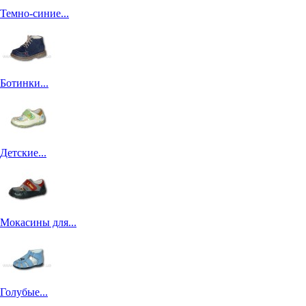
Темно-синие...
Ботинки...
Детские...
Мокасины для...
Голубые...