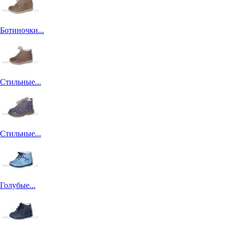
Ботиночки...
Стильные...
Стильные...
Голубые...