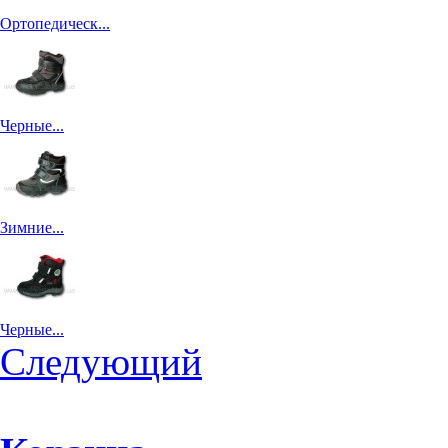
Ортопедическ...
Черные...
Зимние...
Черные...
Следующий