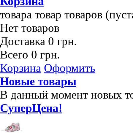
Корзина
товара
товар
товаров
(пуст
Нет товаров
Доставка
0 грн.
Всего
0 грн.
Корзина
Оформить
Новые товары
В данный момент новых то
СуперЦена!