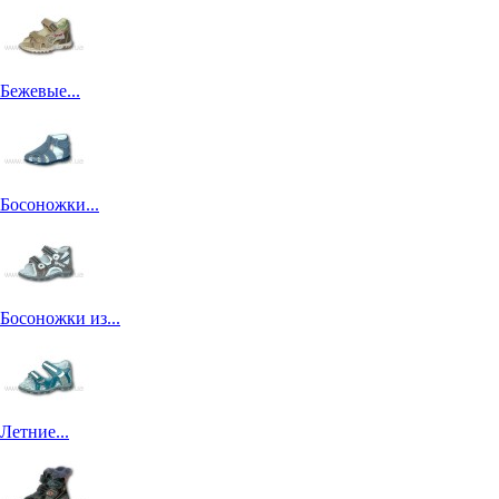
Бежевые...
Босоножки...
Босоножки из...
Летние...