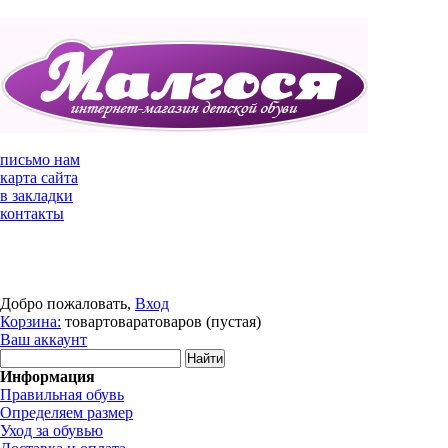
письмо нам
карта сайта
в закладки
контакты
Добро пожаловать,
Вход
Корзина:
товар
товара
товаров
(пустая)
Ваш аккаунт
Информация
Правильная обувь
Определяем размер
Уход за обувью