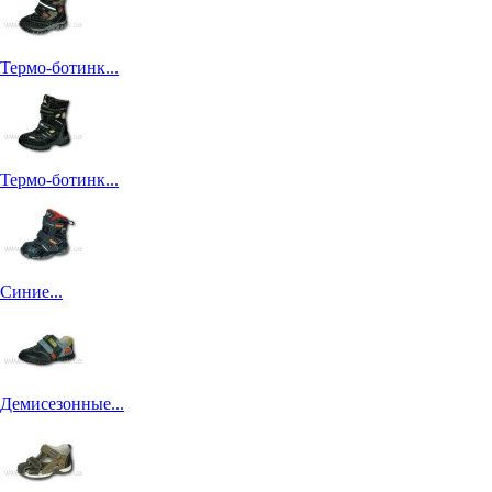
Термо-ботинк...
Термо-ботинк...
Синие...
Демисезонные...