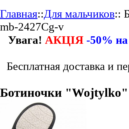
Главная
::
Для мальчиков
::
Б
mb-2427Cg-v
АКЦІЯ
Увага!
-50% на
Бесплатная доставка и пе
Ботиночки "Wojtylko" 