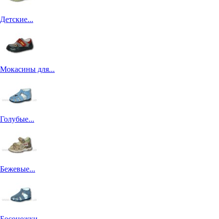
Детские...
Мокасины для...
Голубые...
Бежевые...
Босоножки...