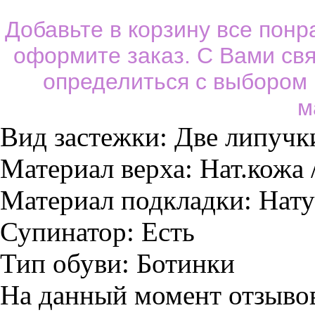
Добавьте в корзину все пон
оформите заказ. С Вами св
определиться с выбором
м
Вид застежки:
Две липучк
Материал верха:
Нат.кожа 
Материал подкладки:
Нату
Супинатор:
Есть
Тип обуви:
Ботинки
На данный момент отзывов