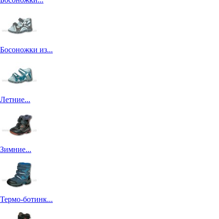
Босоножки из...
Летние...
Зимние...
Термо-ботинк...