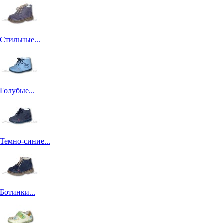
Стильные...
Голубые...
Темно-синие...
Ботинки...