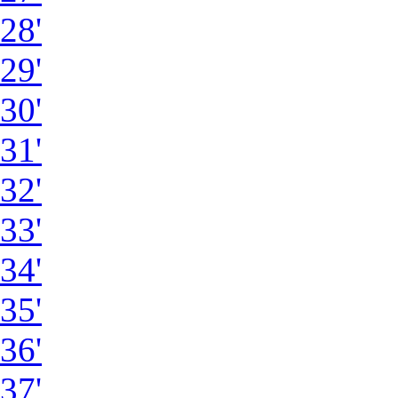
28'
29'
30'
31'
32'
33'
34'
35'
36'
37'