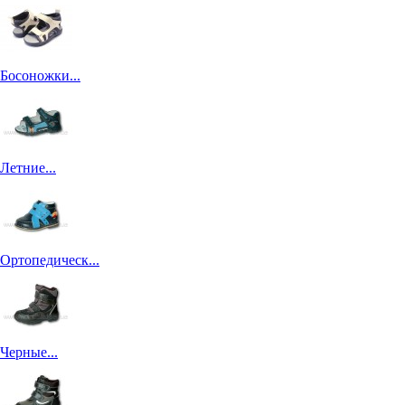
Босоножки...
Летние...
Ортопедическ...
Черные...