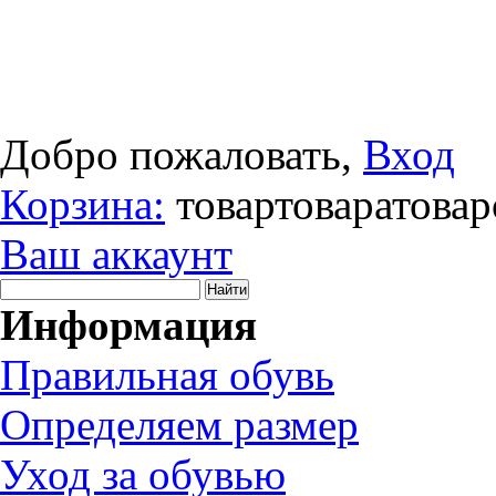
Добро пожаловать,
Вход
Корзина:
товар
товара
товар
Ваш аккаунт
Информация
Правильная обувь
Определяем размер
Уход за обувью