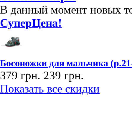
В данный момент новых то
СуперЦена!
Босоножки для мальчика (р.2
379 грн.
239 грн.
Показать все скидки