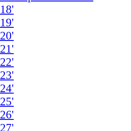
18'
19'
20'
21'
22'
23'
24'
25'
26'
27'