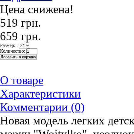
Цена снижена!
519 грн.
659 грн.
Размер: :
Количество:
О товаре
Характеристики
Комментарии (0)
Новая модель легких детс
марки "Wojtylko", неодно