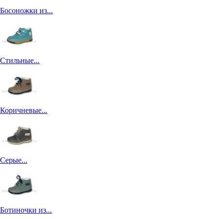
Босоножки из...
Стильные...
Коричневые...
Серые...
Ботиночки из...