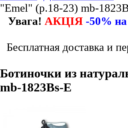
"Emel" (р.18-23) mb-1823
АКЦІЯ
Увага!
-50% на
Бесплатная доставка и пе
Ботиночки из натураль
mb-1823Bs-E