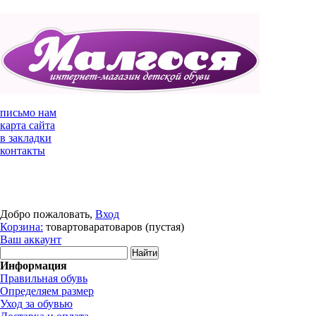
письмо нам
карта сайта
в закладки
контакты
Добро пожаловать,
Вход
Корзина:
товар
товара
товаров
(пустая)
Ваш аккаунт
Информация
Правильная обувь
Определяем размер
Уход за обувью