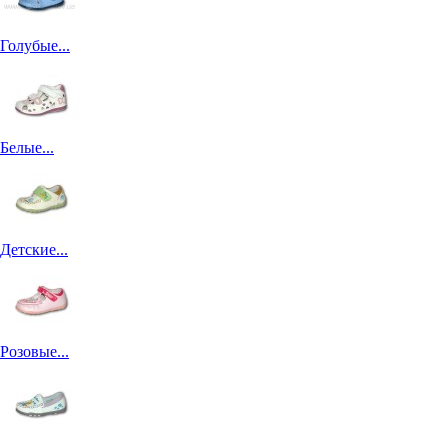
Голубые...
Белые...
Детские...
Розовые...