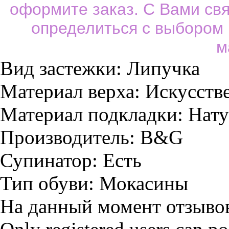
оформите заказ. С Вами св
определиться с выбором
м
Вид застежки:
Липучка
Материал верха:
Искусстве
Материал подкладки:
Нату
Производитель:
B&G
Супинатор:
Есть
Тип обуви:
Мокасины
На данный момент отзывов