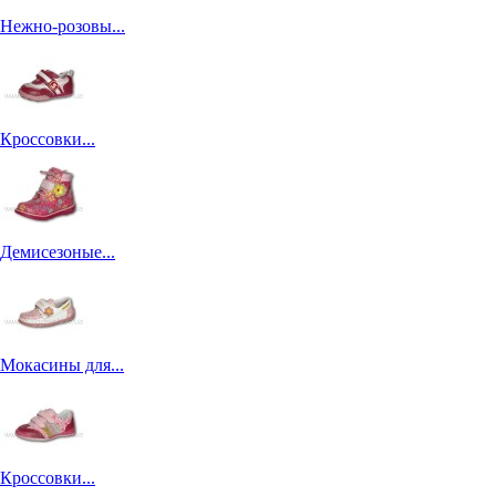
Нежно-розовы...
Кроссовки...
Демисезоные...
Мокасины для...
Кроссовки...