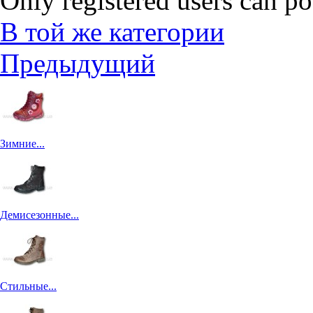
Only registered users can p
В той же категории
Предыдущий
Зимние...
Демисезонные...
Стильные...