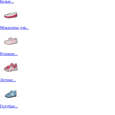
Белые...
Мокасины для...
Розовые...
Летние...
Голубые...