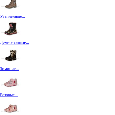
Утепленные...
Демисезонные...
Зиминие...
Розовые...