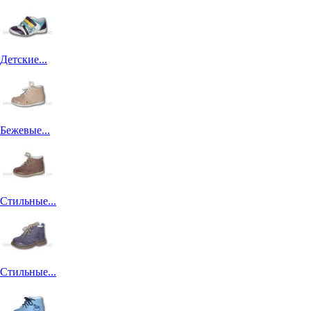
Детские...
Бежевые...
Стильные...
Стильные...