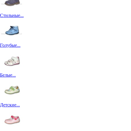
Стильные...
Голубые...
Белые...
Детские...