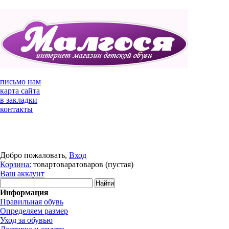
письмо нам
карта сайта
в закладки
контакты
Добро пожаловать,
Вход
Корзина:
товар
товара
товаров
(пустая)
Ваш аккаунт
Информация
Правильная обувь
Определяем размер
Уход за обувью