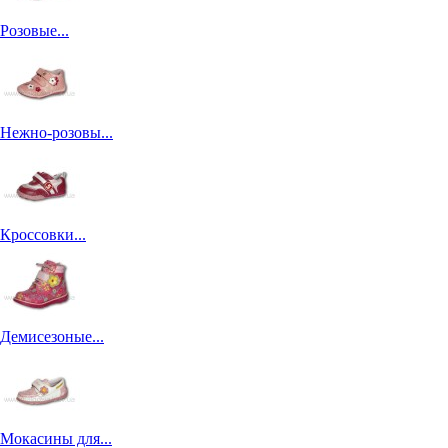
Розовые...
Нежно-розовы...
Кроссовки...
Демисезоные...
Мокасины для...