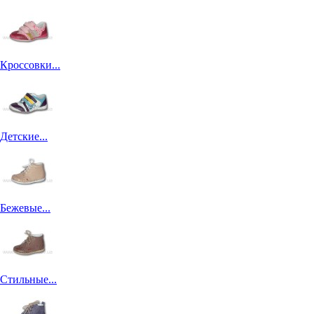
Кроссовки...
Детские...
Бежевые...
Стильные...