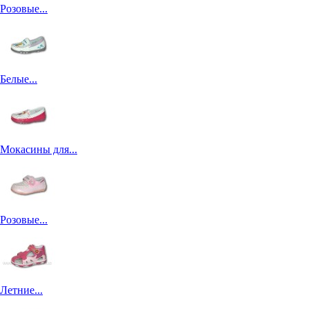
Розовые...
Белые...
Мокасины для...
Розовые...
Летние...