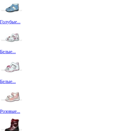
Голубые...
Белые...
Белые...
Розовые...