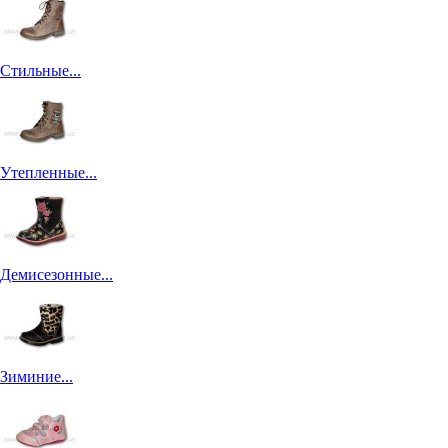
Стильные...
Утепленные...
Демисезонные...
Зиминие...