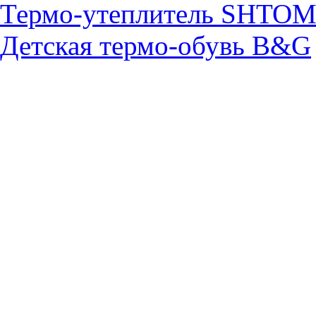
Термо-утеплитель SHTO
Детская термо-обувь B&G