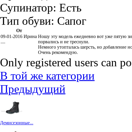
Супинатор:
Есть
Тип обуви:
Сапог
От
09-01-2016 Ирина
Ношу эту модель ежедневно вот уже пятую зи
....
порвались и не треснули.
Немного утопталась шерсть, но добавление н
Очень рекомендую.
Only registered users can p
В той же категории
Предыдущий
Демисезонные...