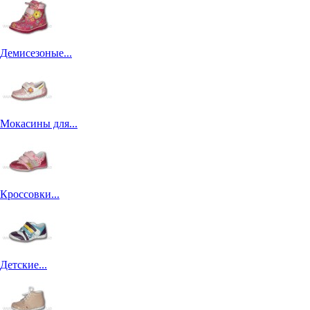
Демисезоные...
Мокасины для...
Кроссовки...
Детские...