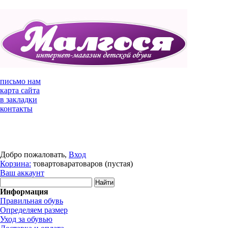
письмо нам
карта сайта
в закладки
контакты
Добро пожаловать,
Вход
Корзина:
товар
товара
товаров
(пустая)
Ваш аккаунт
Информация
Правильная обувь
Определяем размер
Уход за обувью