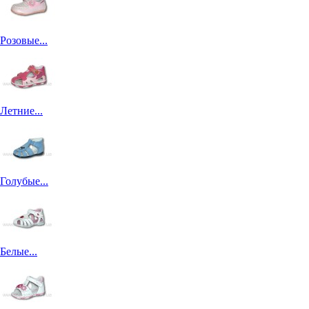
Розовые...
Летние...
Голубые...
Белые...