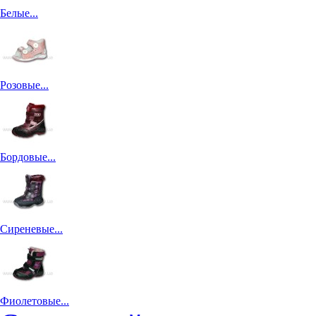
Белые...
Розовые...
Бордовые...
Сиреневые...
Фиолетовые...