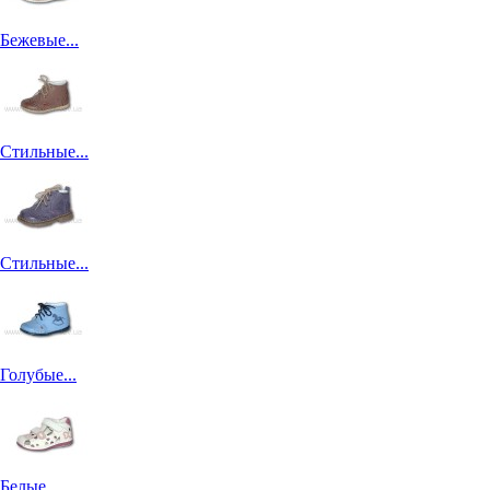
Бежевые...
Стильные...
Стильные...
Голубые...
Белые...