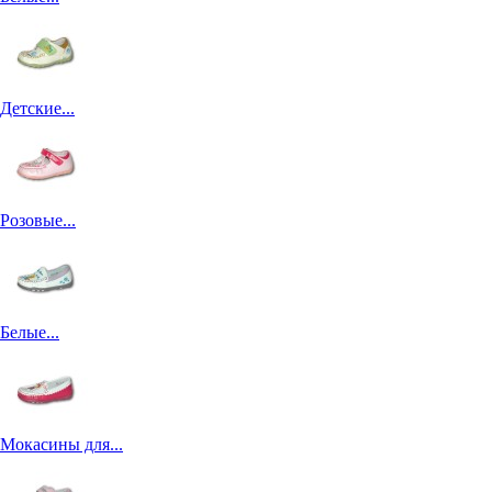
Детские...
Розовые...
Белые...
Мокасины для...