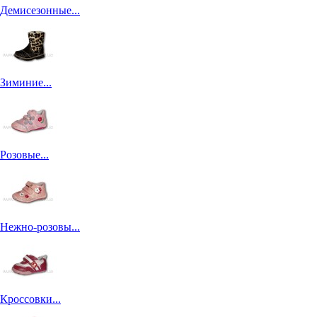
Демисезонные...
Зиминие...
Розовые...
Нежно-розовы...
Кроссовки...