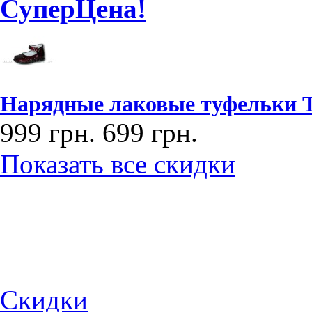
СуперЦена!
Нарядные лаковые туфельки ТМ
999 грн.
699 грн.
Показать все скидки
Скидки