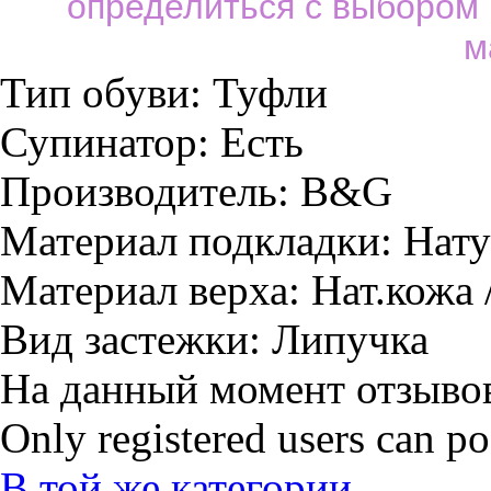
определиться с выбором
м
Тип обуви:
Туфли
Супинатор:
Есть
Производитель:
B&G
Материал подкладки:
Нату
Материал верха:
Нат.кожа 
Вид застежки:
Липучка
На данный момент отзывов
Only registered users can p
В той же категории